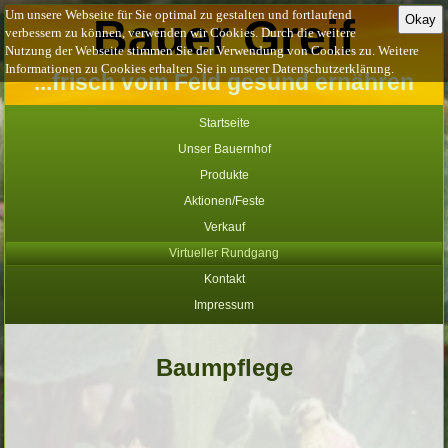
Um unsere Webseite für Sie optimal zu gestalten und fortlaufend
Bauer Greif
Okay
verbessern zu können, verwenden wir Cookies. Durch die weitere
Nutzung der Webseite stimmen Sie der Verwendung von Cookies zu. Weitere
Informationen zu Cookies erhalten Sie in unserer Datenschutzerklärung.
...frisch vom Feld gesund ernähren
Startseite
Unser Bauernhof
Produkte
Aktionen/Feste
Verkauf
Virtueller Rundgang
Kontakt
Impressum
Baumpflege